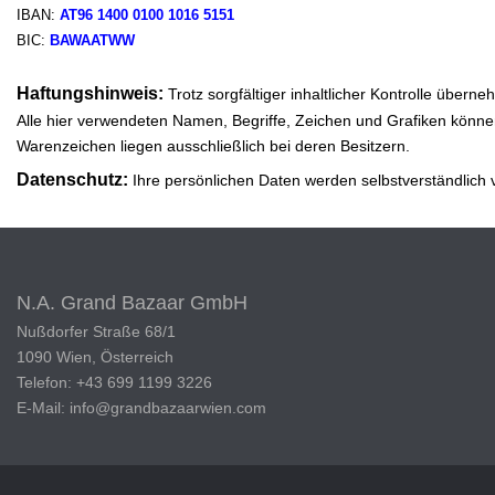
IBAN:
AT96 1400 0100 1016 5151
BIC:
BAWAATWW
Haftungshinweis:
Trotz sorgfältiger inhaltlicher Kontrolle überne
Alle hier verwendeten Namen, Begriffe, Zeichen und Grafiken könne
Warenzeichen liegen ausschließlich bei deren Besitzern.
Datenschutz:
Ihre persönlichen Daten werden selbstverständlich v
N.A. Grand Bazaar GmbH
Nußdorfer Straße 68/1
1090 Wien, Österreich
Telefon: +43 699 1199 3226
E-Mail: info@grandbazaarwien.com